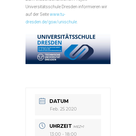
Universitätsschule Dresden informieren wir
auf der Seite
www.tu-
dresden.de/gsw/unischule
.
DATUM
Feb. 25 2020
UHRZEIT
MEZ+1
13:00 - 18:00