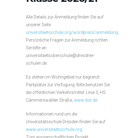
Alle Details zur Anmeldung finden Sie auf
unserer Seite
universitaetsschule.org/wordpress/anmeldung
.
Persönliche Fragen zur Anmeldung richten
Sie bitte an
universitaetsoberschule@dresdner-
schulen.de.
Es stehen im Wohngebiet nur begrenzt
Parkplätze zur Verfügung. Bitte benutzen Sie
die öffentlichen Verkehrsmittel: Linie 3, HS
Cämmerswalder Straße,
www.dvb.de.
Informationen rund um die
Universitätsschule Dresden finden Sie auf
www.universitaetsschule.org.
Zum wissenschaftlichen Projekt